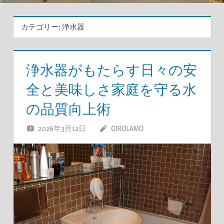
カテゴリー:
浄水器
浄水器がもたらす日々の安
全と美味しさ家庭を守る水
の品質向上術
2026年3月12日
GIROLAMO