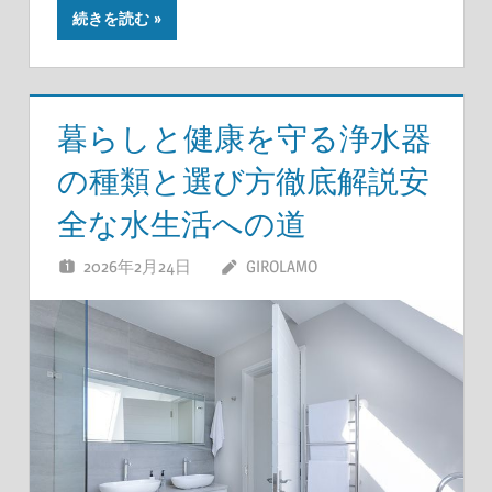
続きを読む
暮らしと健康を守る浄水器
の種類と選び方徹底解説安
全な水生活への道
2026年2月24日
GIROLAMO