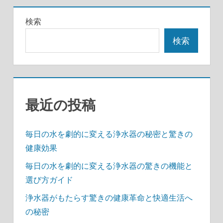
稿
記
記
の
検索
事
事
ペ
検索
ー
ジ
送
最近の投稿
り
毎日の水を劇的に変える浄水器の秘密と驚きの
健康効果
毎日の水を劇的に変える浄水器の驚きの機能と
選び方ガイド
浄水器がもたらす驚きの健康革命と快適生活へ
の秘密