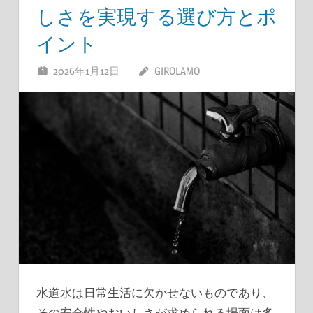
しさを実現する選び方とポ
イント
2026年1月12日
GIROLAMO
水道水は日常生活に欠かせないものであり、
その安全性やおいしさが求められる場面は多