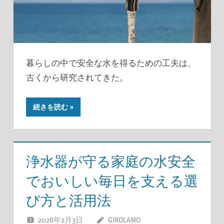
暮らしの中で安全な水を得るための工夫は、
古くから研究されてきた。
続きを読む
浄水器が守る家庭の水安全
でおいしい毎日を支える選
び方と活用法
2026年2月3日
GIROLAMO