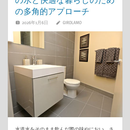
の水と快適な暮らしのため
の多角的アプローチ
2026年1月6日
GIROLAMO
水道水をそのまま飲んだ際の味やにおい、さ