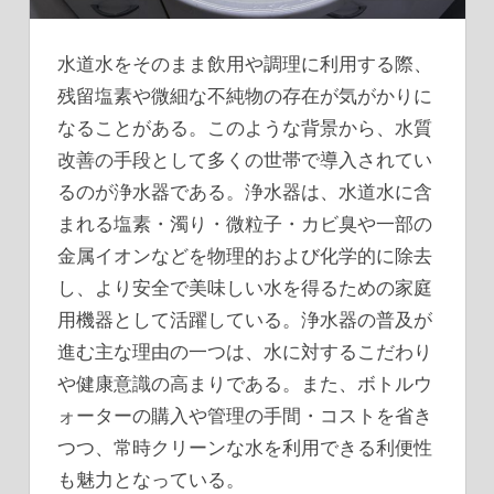
水道水をそのまま飲用や調理に利用する際、
残留塩素や微細な不純物の存在が気がかりに
なることがある。
このような背景から、水質
改善の手段として多くの世帯で導入されてい
るのが浄水器である。浄水器は、水道水に含
まれる塩素・濁り・微粒子・カビ臭や一部の
金属イオンなどを物理的および化学的に除去
し、より安全で美味しい水を得るための家庭
用機器として活躍している。浄水器の普及が
進む主な理由の一つは、水に対するこだわり
や健康意識の高まりである。また、ボトルウ
ォーターの購入や管理の手間・コストを省き
つつ、常時クリーンな水を利用できる利便性
も魅力となっている。