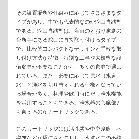
その設置場所や仕組みに応じてさまざまなタ
イプがあり、中でも代表的なのが蛇口直結型
である。蛇口直結型は、名前のとおり家庭の
台所等にある蛇口に直接取り付けるタイプ
で、比較的コンパクトなデザインと手軽な取
り付け方法が特徴。特別な工事や大規模な設
備変更が不要なことから、多くの家庭で選ば
れている。また、必要に応じて原水（水道
水）と浄水を切り替えられる仕様となってい
る場合が多く、料理や飲用時にだけ浄水機能
を活用することもできる。浄水器の心臓部と
も言えるのがカートリッジである。
このカートリッジには活性炭や中空糸膜、不
織布などが駆使されており、水道水中の不純