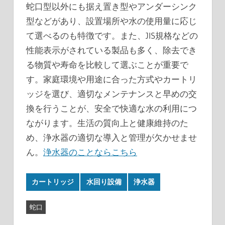
蛇口型以外にも据え置き型やアンダーシンク
型などがあり、設置場所や水の使用量に応じ
て選べるのも特徴です。また、JIS規格などの
性能表示がされている製品も多く、除去でき
る物質や寿命を比較して選ぶことが重要で
す。家庭環境や用途に合った方式やカートリ
ッジを選び、適切なメンテナンスと早めの交
換を行うことが、安全で快適な水の利用につ
ながります。生活の質向上と健康維持のた
め、浄水器の適切な導入と管理が欠かせませ
ん。
浄水器のことならこちら
カートリッジ
水回り設備
浄水器
蛇口