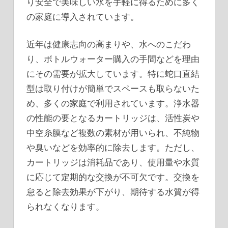
り安全で美味しい水を手軽に得るために多く
の家庭に導入されています。
近年は健康志向の高まりや、水へのこだわ
り、ボトルウォーター購入の手間などを理由
にその需要が拡大しています。特に蛇口直結
型は取り付けが簡単でスペースも取らないた
め、多くの家庭で利用されています。浄水器
の性能の要となるカートリッジは、活性炭や
中空糸膜など複数の素材が用いられ、不純物
や臭いなどを効率的に除去します。ただし、
カートリッジは消耗品であり、使用量や水質
に応じて定期的な交換が不可欠です。交換を
怠ると除去効果が下がり、期待する水質が得
られなくなります。