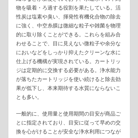
物を吸着・ろ過する役割を果たしている。活
性炭は塩素や臭い、揮発性有機化合物の除去
に強く、中空糸膜は微細な粒子や雑菌を物理
的に取り除くことができる。これらを組み合
わせることで、目に見えない微粒子や余分な
においなどをしっかり抑えたクリーンな水に
仕上げる機構が実現されている。カートリッ
ジは定期的に交換する必要がある。浄水能力
が落ちたカートリッジを使い続けると除去効
果が低下し、本来期待する水質にならないこ
とも多い。
一般的に、使用量と使用期間の目安が商品ご
とに指定されており、目安に従って早めの交
換を心がけることが安全な浄水利用につなが