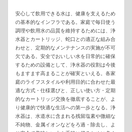
安心して飲用できる水は、健康を支えるため
の基本的なインフラである。家庭で毎日使う
調理や飲用水の品質を維持するためには、浄
水器とカートリッジ、蛇口との適正な組み合
わせと、定期的なメンテナンスの実施が不可
欠である。安全でおいしい水を日常的に確保
するための設備として、浄水器の役割は今後
もますます高まることが確実といえる。各家
庭のライフスタイルや利用目的に合わせた最
適な方式・仕様選びと、正しい使い方・定期
的なカートリッジ交換を徹底することが、よ
り健康的で快適な生活への第一歩となる。浄
水器は、水道水に含まれる残留塩素や微細な
不純物、金属イオンなどをろ過・除去し、よ