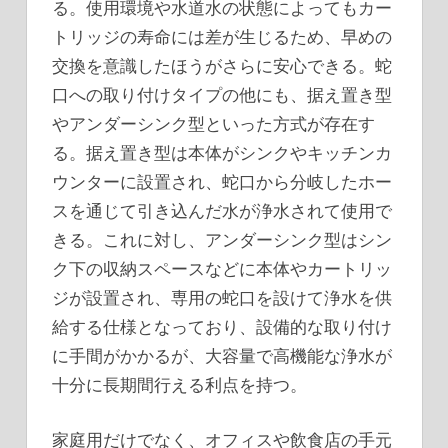
る。使用環境や水道水の状態によってもカー
トリッジの寿命には差が生じるため、早めの
交換を意識したほうがさらに安心できる。蛇
口への取り付けタイプの他にも、据え置き型
やアンダーシンク型といった方式が存在す
る。据え置き型は本体がシンクやキッチンカ
ウンターに設置され、蛇口から分岐したホー
スを通じて引き込んだ水が浄水されて使用で
きる。これに対し、アンダーシンク型はシン
ク下の収納スペースなどに本体やカートリッ
ジが設置され、専用の蛇口を設けて浄水を供
給する仕様となっており、設備的な取り付け
に手間がかかるが、大容量で高機能な浄水が
十分に長期間行える利点を持つ。
家庭用だけでなく、オフィスや飲食店の手元