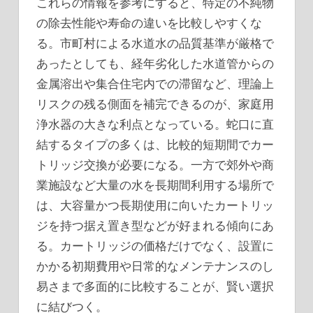
これらの情報を参考にすると、特定の不純物
の除去性能や寿命の違いを比較しやすくな
る。市町村による水道水の品質基準が厳格で
あったとしても、経年劣化した水道管からの
金属溶出や集合住宅内での滞留など、理論上
リスクの残る側面を補完できるのが、家庭用
浄水器の大きな利点となっている。蛇口に直
結するタイプの多くは、比較的短期間でカー
トリッジ交換が必要になる。一方で郊外や商
業施設など大量の水を長期間利用する場所で
は、大容量かつ長期使用に向いたカートリッ
ジを持つ据え置き型などが好まれる傾向にあ
る。カートリッジの価格だけでなく、設置に
かかる初期費用や日常的なメンテナンスのし
易さまで多面的に比較することが、賢い選択
に結びつく。