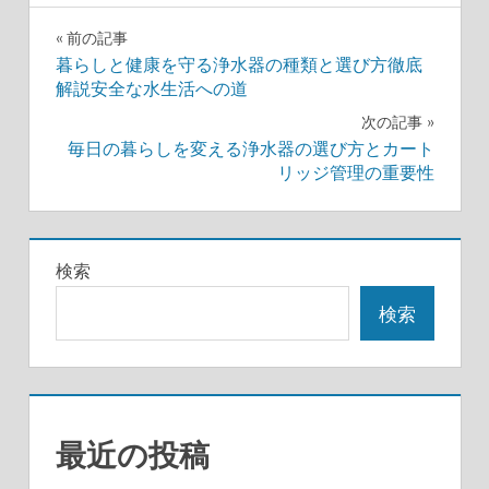
投
前の記事
暮らしと健康を守る浄水器の種類と選び方徹底
稿
解説安全な水生活への道
ナ
次の記事
毎日の暮らしを変える浄水器の選び方とカート
ビ
リッジ管理の重要性
ゲ
ー
検索
シ
検索
ョ
ン
最近の投稿