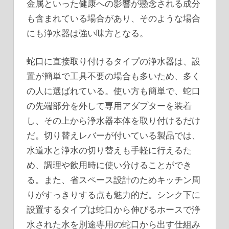
金属といった健康への影響が懸念される成分
も含まれている場合があり、そのような場合
にも浄水器は強い味方となる。
蛇口に直接取り付けるタイプの浄水器は、設
置が簡単で工具不要の場合も多いため、多く
の人に選ばれている。使い方も簡単で、蛇口
の先端部分を外して専用アダプターを装着
し、その上から浄水器本体を取り付けるだけ
だ。切り替えレバーが付いている製品では、
水道水と浄水の切り替えも手軽に行えるた
め、調理や飲用時に使い分けることができ
る。また、省スペース設計のためキッチン周
りがすっきりする点も魅力的だ。シンク下に
設置するタイプは蛇口から伸びるホースで浄
水された水を別途専用の蛇口から出す仕組み