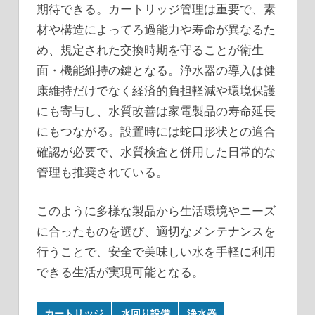
期待できる。カートリッジ管理は重要で、素
材や構造によってろ過能力や寿命が異なるた
め、規定された交換時期を守ることが衛生
面・機能維持の鍵となる。浄水器の導入は健
康維持だけでなく経済的負担軽減や環境保護
にも寄与し、水質改善は家電製品の寿命延長
にもつながる。設置時には蛇口形状との適合
確認が必要で、水質検査と併用した日常的な
管理も推奨されている。
このように多様な製品から生活環境やニーズ
に合ったものを選び、適切なメンテナンスを
行うことで、安全で美味しい水を手軽に利用
できる生活が実現可能となる。
カートリッジ
水回り設備
浄水器