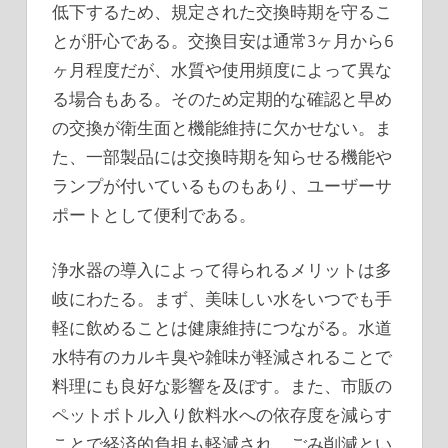
低下するため、規定された交換時期を守るこ
とが肝心である。交換目安は通常3ヶ月から6
ヶ月程度だが、水質や使用頻度によって異な
る場合もある。そのため定期的な確認と早め
の交換が衛生面と機能維持に欠かせない。ま
た、一部製品には交換時期を知らせる機能や
ランプが付いているものもあり、ユーザーサ
ポートとして便利である。
浄水器の導入によって得られるメリットは多
岐にわたる。まず、美味しい水をいつでも手
軽に飲めることは健康維持につながる。水道
水特有のカルキ臭や雑味が軽減されることで
料理にも良好な影響を及ぼす。また、市販の
ペットボトル入り飲料水への依存度を減らす
ことで経済的負担も軽減され、ごみ削減とい