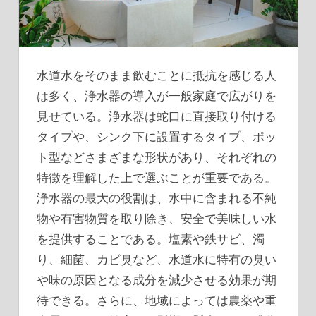
水道水をそのまま飲むことに抵抗を感じる人
は多く、浄水器の導入が一般家庭で広がりを
見せている。
浄水器は蛇口に直接取り付ける
タイプや、シンク下に設置するタイプ、ポッ
ト型などさまざまな形状があり、それぞれの
特徴を理解した上で選ぶことが重要である。
浄水器の最大の役割は、水中に含まれる不純
物や有害物質を取り除き、安全で美味しい水
を提供することである。塩素や鉄サビ、濁
り、細菌、カビ臭など、水道水に特有の臭い
や味の原因となる成分を減少させる効果が期
待できる。さらに、地域によっては農薬や重