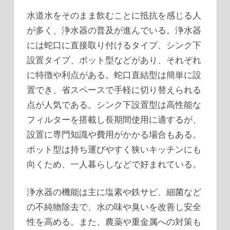
水道水をそのまま飲むことに抵抗を感じる人
が多く、浄水器の普及が進んでいる。浄水器
には蛇口に直接取り付けるタイプ、シンク下
設置タイプ、ポット型などがあり、それぞれ
に特徴や利点がある。蛇口直結型は簡単に設
置でき、省スペースで手軽に切り替えられる
点が人気である。シンク下設置型は高性能な
フィルターを搭載し長期間使用に適するが、
設置に専門知識や費用がかかる場合もある。
ポット型は持ち運びやすく狭いキッチンにも
向くため、一人暮らしなどで好まれている。
浄水器の機能は主に塩素や鉄サビ、細菌など
の不純物除去で、水の味や臭いを改善し安全
性を高める。また、農薬や重金属への対策も