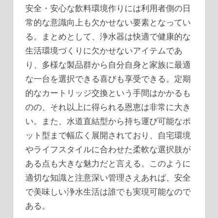
安全・安心な飲料環境作りには利用者側の日
常的な意識向上も欠かせない要素となってい
る。まとめとして、浄水器は快適で健康的な
生活環境づくりに欠かせないアイテムであ
り、多様な製品群から自分自身と家族に最適
な一台を選択できる喜びも享受できる。定期
的なカートリッジ交換という手間はかかるも
のの、それ以上に得られる恩恵は非常に大き
い。また、水道直結型から持ち運び可能なポ
ット型まで幅広く展開されており、自宅環境
やライフスタイルに合わせた柔軟な選択肢が
ある点も大きな魅力だと言える。このように
適切な知識と注意深い管理さえあれば、安全
で美味しい浄水生活は誰でも実現可能なので
ある。