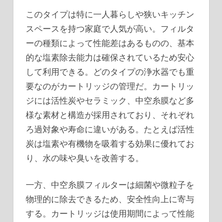
このタイプは特に一人暮らしや狭いキッチン
スペースを持つ家庭で人気が高い。フィルタ
ーの種類によって性能差はあるものの、基本
的な塩素除去能力は確保されているため安心
して利用できる。どのタイプの浄水器でも重
要なのがカートリッジの管理だ。カートリッ
ジには活性炭やセラミック、中空糸膜など多
様な素材と構造が採用されており、それぞれ
ろ過対象や寿命に違いがある。たとえば活性
炭は塩素や有機物を吸着する効果に優れてお
り、水の味や臭いを改善する。
一方、中空糸膜フィルターは細菌や微粒子を
物理的に除去できるため、安全性向上に寄与
する。カートリッジは使用期間によって性能