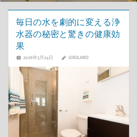
毎日の水を劇的に変える浄
水器の秘密と驚きの健康効
果
2026年5月24日
GIROLAMO