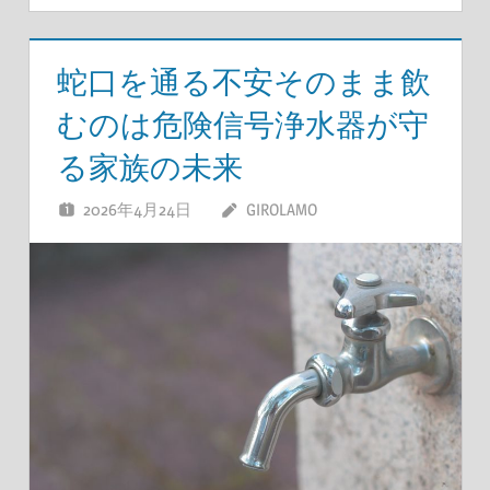
蛇口を通る不安そのまま飲
むのは危険信号浄水器が守
る家族の未来
2026年4月24日
GIROLAMO