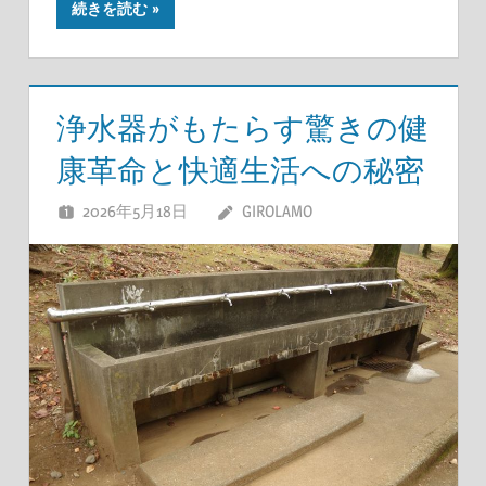
続きを読む
浄水器がもたらす驚きの健
康革命と快適生活への秘密
2026年5月18日
GIROLAMO