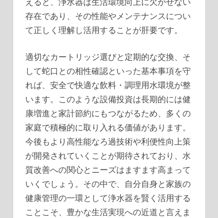
えると、浄水器は生活環境向上に欠かせない
存在であり、その性能やメンテナンスについ
て正しく理解し活用することが肝要です。
適切なカートリッジ選びと定期的な交換、そ
して蛇口との相性確認といった基本事項を守
れば、安全で快適な飲料・調理用水環境が整
います。このような設備投資は長期的には健
康増進と家計節約にもつながるため、多くの
家庭で積極的に取り入れる価値があります。
今後もより高性能なろ過技術や利便性向上策
が開発されていくことが期待されており、水
質改善への関心とニーズはますます高まって
いくでしょう。その中で、自分自身と家族の
健康管理の一環として浄水器を賢く活用する
ことこそ、豊かな生活実現への近道と言えま