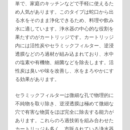
単で、家庭のキッチンなどで手軽に使えるた
め人気があります。このタイプは蛇口から出
る水をそのまま浄化できるため、料理や飲み
水に適しています。浄水器の中心的な役割を
果たすのがカートリッジです。カートリッジ
内には活性炭やセラミックフィルター、逆浸
透膜などのろ過材が組み込まれており、水中
の塩素や有機物、細菌などを除去します。活
性炭は臭いや味を改善し、水をまろやかにす
る効果があります。
セラミックフィルターは微細な孔で物理的に
不純物を取り除き、逆浸透膜は極めて微細な
穴で有害な物質をほぼ完全に除去する能力が
あります。これらのろ過技術を組み合わせた
カートリッジも多く、市販されている浄水器