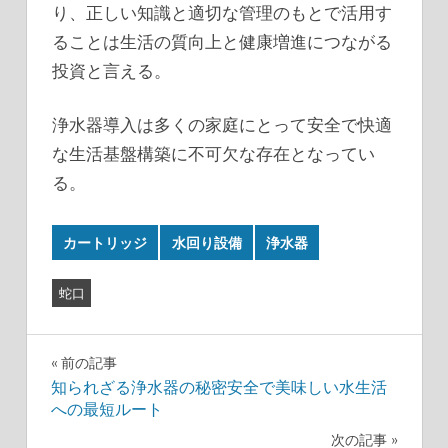
り、正しい知識と適切な管理のもとで活用す
ることは生活の質向上と健康増進につながる
投資と言える。
浄水器導入は多くの家庭にとって安全で快適
な生活基盤構築に不可欠な存在となってい
る。
カートリッジ
水回り設備
浄水器
蛇口
投
前の記事
知られざる浄水器の秘密安全で美味しい水生活
稿
への最短ルート
ナ
次の記事