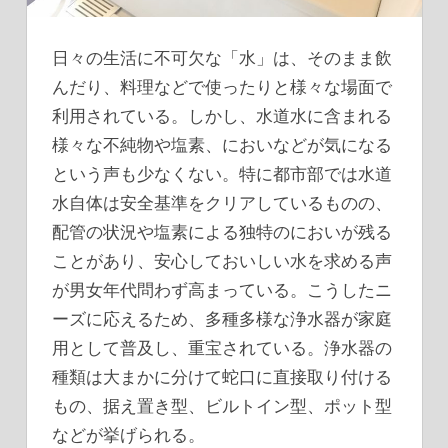
日々の生活に不可欠な「水」は、そのまま飲
んだり、料理などで使ったりと様々な場面で
利用されている。
しかし、水道水に含まれる
様々な不純物や塩素、においなどが気になる
という声も少なくない。特に都市部では水道
水自体は安全基準をクリアしているものの、
配管の状況や塩素による独特のにおいが残る
ことがあり、安心しておいしい水を求める声
が男女年代問わず高まっている。こうしたニ
ーズに応えるため、多種多様な浄水器が家庭
用として普及し、重宝されている。浄水器の
種類は大まかに分けて蛇口に直接取り付ける
もの、据え置き型、ビルトイン型、ポット型
などが挙げられる。