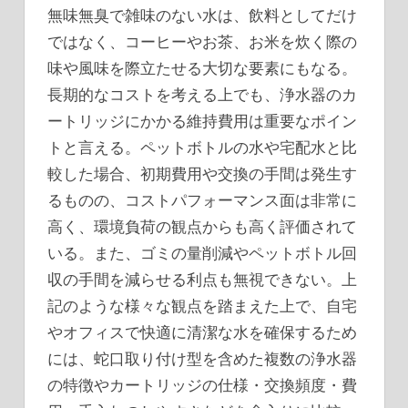
無味無臭で雑味のない水は、飲料としてだけ
ではなく、コーヒーやお茶、お米を炊く際の
味や風味を際立たせる大切な要素にもなる。
長期的なコストを考える上でも、浄水器のカ
ートリッジにかかる維持費用は重要なポイン
トと言える。ペットボトルの水や宅配水と比
較した場合、初期費用や交換の手間は発生す
るものの、コストパフォーマンス面は非常に
高く、環境負荷の観点からも高く評価されて
いる。また、ゴミの量削減やペットボトル回
収の手間を減らせる利点も無視できない。上
記のような様々な観点を踏まえた上で、自宅
やオフィスで快適に清潔な水を確保するため
には、蛇口取り付け型を含めた複数の浄水器
の特徴やカートリッジの仕様・交換頻度・費