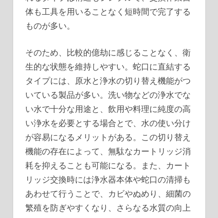
体も工具を用いることなく短時間で完了する
ものが多い。
そのため、比較的億劫に感じることなく、衛
生的な状態を維持しやすい。蛇口に直結する
タイプには、原水と浄水の切り替え機能がつ
いている製品が多い。洗い物などの浄水でな
い水で十分な用途と、飲用や料理に純度の高
い浄水を必要とする場合とで、水の使い分け
が容易になるメリットがある。この切り替え
機能の存在によって、無駄なカートリッジ消
耗を抑えることも可能になる。また、カート
リッジ交換時には浄水器本体や蛇口の清掃も
あわせて行うことで、カビやぬめり、細菌の
繁殖を防ぎやすくなり、さらなる水質の向上