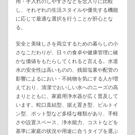
用・手入れのしやすさなどを念入りに比較
し、それぞれの生活スタイルや優先する機能
に応じて最適な選択を行うことが肝心とな
る。
安全と美味しさを両立するための暮らしの小
さなこだわりが、日々の食卓や健康管理に確
かな価値をもたらしてくれると言える。水道
水の安全性は高いものの、残留塩素や配管の
影響によるにおい・不純物を気にする人が増
えており、清潔でおいしい水へのニーズの高
まりとともに、家庭用浄水器が広く普及して
います。蛇口直結型、据え置き型、ビルトイ
ン型、ポット型など多様な種類があり、手軽
さや設置スペース、浄水能力、コストなどを
基準に家庭の状況や用途に合うタイプを選ぶ