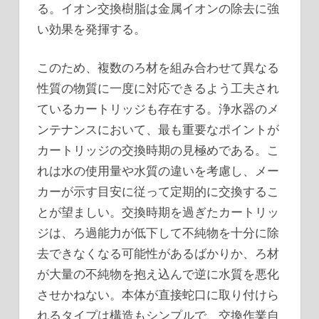
る。イオン交換樹脂は金属イオンの除去に強
い効果を発揮する。
このため、複数のろ材を組み合わせて異なる
性質の物質に一度に対応できるよう工夫され
ているカートリッジも存在する。浄水器のメ
ンテナンスにおいて、最も重要なポイントが
カートリッジの交換時期の見極めである。こ
れは水の使用量や水質の違いを考慮し、メー
カーが示す目安に従って定期的に交換するこ
とが望ましい。交換時期を過ぎたカートリッ
ジは、ろ過能力が低下して不純物を十分に除
去できなくなる可能性があるばかりか、ろ材
が大量の不純物を抱え込んで逆に水質を悪化
させかねない。本体が直接蛇口に取り付けら
れるタイプは構造もシンプルで、交換作業自