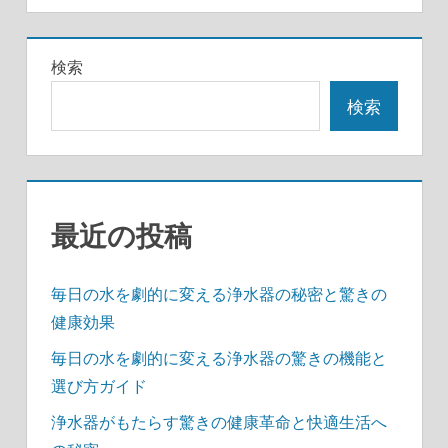
ナ
ビ
検索
ゲ
検索
ー
シ
ョ
最近の投稿
ン
毎日の水を劇的に変える浄水器の秘密と驚きの
健康効果
毎日の水を劇的に変える浄水器の驚きの機能と
選び方ガイド
浄水器がもたらす驚きの健康革命と快適生活へ