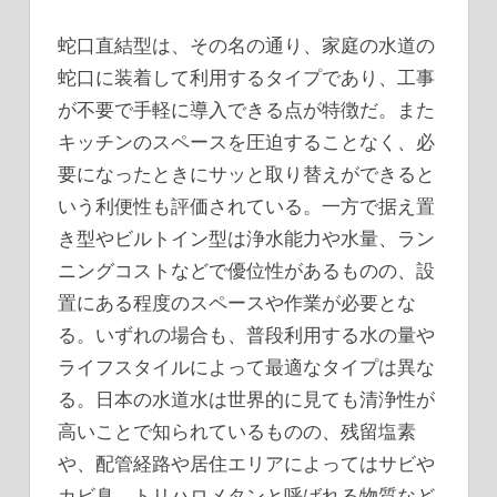
蛇口直結型は、その名の通り、家庭の水道の
蛇口に装着して利用するタイプであり、工事
が不要で手軽に導入できる点が特徴だ。また
キッチンのスペースを圧迫することなく、必
要になったときにサッと取り替えができると
いう利便性も評価されている。一方で据え置
き型やビルトイン型は浄水能力や水量、ラン
ニングコストなどで優位性があるものの、設
置にある程度のスペースや作業が必要とな
る。いずれの場合も、普段利用する水の量や
ライフスタイルによって最適なタイプは異な
る。日本の水道水は世界的に見ても清浄性が
高いことで知られているものの、残留塩素
や、配管経路や居住エリアによってはサビや
カビ臭、トリハロメタンと呼ばれる物質など