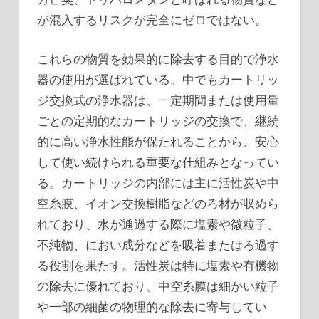
が混入するリスクが完全にゼロではない。
これらの物質を効果的に除去する目的で浄水
器の使用が選ばれている。中でもカートリッ
ジ交換式の浄水器は、一定期間または使用量
ごとの定期的なカートリッジの交換で、継続
的に高い浄水性能が保たれることから、安心
して使い続けられる重要な仕組みとなってい
る。カートリッジの内部には主に活性炭や中
空糸膜、イオン交換樹脂などのろ材が収めら
れており、水が通過する際に塩素や微粒子、
不純物、におい成分などを吸着またはろ過す
る役割を果たす。活性炭は特に塩素や有機物
の除去に優れており、中空糸膜は細かい粒子
や一部の細菌の物理的な除去に寄与してい