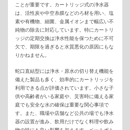
ことが重要です。カートリッジ式の浄水器
は、活性炭や中空糸膜などのろ材を用い、塩
素や有機物、細菌、金属イオンまで幅広い不
純物の除去に対応しています。特にカートリ
ッジの定期交換は浄水性能を保つために不可
欠で、期限を過ぎると水質悪化の原因にもな
りかねません。
蛇口直結型には浄水・原水の切り替え機能を
備えた製品も多く、効率的にカートリッジを
利用できる点が評価されています。小さな子
供や高齢者がいる家庭や、災害時に備える家
庭でも安全な水の確保は重要な関心事項で
す。また、職場や店舗など公共の場でも浄水
器の設置が進み、飲用だけでなく料理や飲み
物の味にも良い影響を与えます。ペットボト