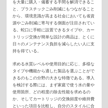
を大量に購入・備蓄する手間を解消できるこ
と、プラスチックごみ削減にもつながること
から、環境意識が高まる社会においても省資
源やごみ削減に寄与する側面が注目されてい
る。蛇口に手軽に設置できるタイプや、カー
トリッジ交換が簡単な設計の商品は、とくに
日々のメンテナンス負担を減らしたい人に支
持を得ている。
求める水質レベルや使用目的に応じ、多様な
タイプや機能から適した製品を選ぶことがで
きるのもこの分野の大きな特徴である。導入
を検討する際には、まず家庭で使う水の量や
使用箇所、どの程度の除去性能を求めるの
か、そしてカートリッジの交換頻度や維持費
といった項目を比較し、自分のスタイルに合