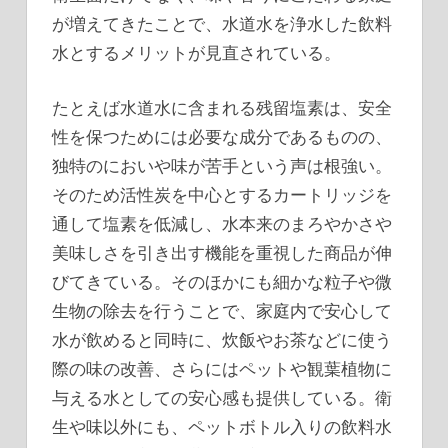
が増えてきたことで、水道水を浄水した飲料
水とするメリットが見直されている。
たとえば水道水に含まれる残留塩素は、安全
性を保つためには必要な成分であるものの、
独特のにおいや味が苦手という声は根強い。
そのため活性炭を中心とするカートリッジを
通して塩素を低減し、水本来のまろやかさや
美味しさを引き出す機能を重視した商品が伸
びてきている。そのほかにも細かな粒子や微
生物の除去を行うことで、家庭内で安心して
水が飲めると同時に、炊飯やお茶などに使う
際の味の改善、さらにはペットや観葉植物に
与える水としての安心感も提供している。衛
生や味以外にも、ペットボトル入りの飲料水