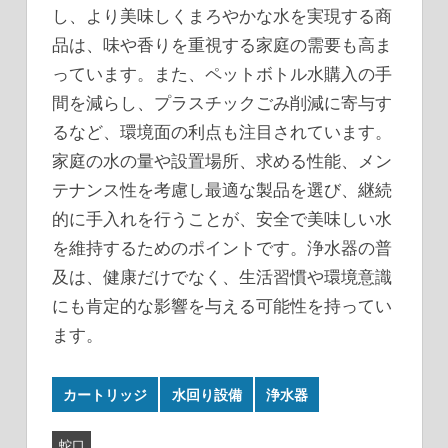
し、より美味しくまろやかな水を実現する商
品は、味や香りを重視する家庭の需要も高ま
っています。また、ペットボトル水購入の手
間を減らし、プラスチックごみ削減に寄与す
るなど、環境面の利点も注目されています。
家庭の水の量や設置場所、求める性能、メン
テナンス性を考慮し最適な製品を選び、継続
的に手入れを行うことが、安全で美味しい水
を維持するためのポイントです。浄水器の普
及は、健康だけでなく、生活習慣や環境意識
にも肯定的な影響を与える可能性を持ってい
ます。
カートリッジ
水回り設備
浄水器
蛇口