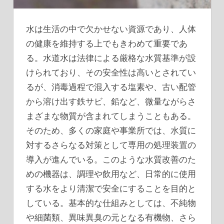
水は生活の中で欠かせない資源であり、人体
の健康を維持する上でもきわめて重要であ
る。
水道水は法律による厳格な水質基準が設
けられており、その安全性は高いとされてい
るが、消毒過程で混入する塩素や、古い配管
から溶け出す鉄サビ、鉛など、微量ながらさ
まざまな物質が含まれてしまうこともある。
そのため、多くの家庭や事業所では、水質に
対するさらなる対策として専用の処理装置の
導入が進んでいる。このような水質改善のた
めの機器は、調理や飲用など、日常的に使用
する水をより清潔で安全にすることを目的と
している。基本的な仕組みとしては、不純物
や細菌類、異味異臭の元となる有機物、さら