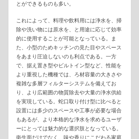
とができるものも多い。
これによって、料理や飲料用には浄水を、掃
除や洗い物には原水を、と用途に応じて効率
的に使用することが可能となっている。ま
た、小型のためキッチンの見た目やスペース
をあまり圧迫しないのも利点である。一方
で、据え置き型やビルトイン型など、性能を
より重視した機種では、ろ材容量の大きさや
複雑な多層フィルターシステムを備えてお
り、より広範囲の物質除去や大量の浄水供給
を実現している。蛇口取り付け型に比べると
設置には多少のスペースや工事が必要な場合
もあるが、より本格的な浄水を求めるユーザ
ーにとっては魅力的な選択肢となっている。
衛生面だけでなく、味や香りにこだわる家庭