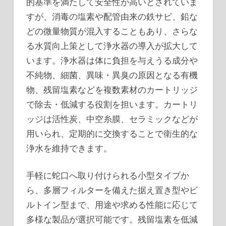
的基準を満たして安全性が高いとされていま
すが、消毒の塩素や配管由来の鉄サビ、鉛な
どの微量物質が混入することもあり、さらな
る水質向上策として浄水器の導入が拡大して
います。浄水器は体に負担を与えうる成分や
不純物、細菌、異味・異臭の原因となる有機
物、残留塩素などを複数素材のカートリッジ
で除去・低減する役割を担います。カートリ
ッジは活性炭、中空糸膜、セラミックなどが
用いられ、定期的に交換することで衛生的な
浄水を維持できます。
手軽に蛇口へ取り付けられる小型タイプか
ら、多層フィルターを備えた据え置き型やビ
ルトイン型まで、用途や求める性能に応じて
多様な製品が選択可能です。残留塩素を低減