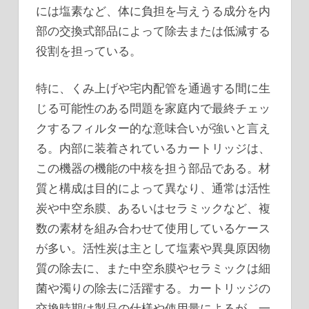
には塩素など、体に負担を与えうる成分を内
部の交換式部品によって除去または低減する
役割を担っている。
特に、くみ上げや宅内配管を通過する間に生
じる可能性のある問題を家庭内で最終チェッ
クするフィルター的な意味合いが強いと言え
る。内部に装着されているカートリッジは、
この機器の機能の中核を担う部品である。材
質と構成は目的によって異なり、通常は活性
炭や中空糸膜、あるいはセラミックなど、複
数の素材を組み合わせて使用しているケース
が多い。活性炭は主として塩素や異臭原因物
質の除去に、また中空糸膜やセラミックは細
菌や濁りの除去に活躍する。カートリッジの
交換時期は製品の仕様や使用量によるが、一