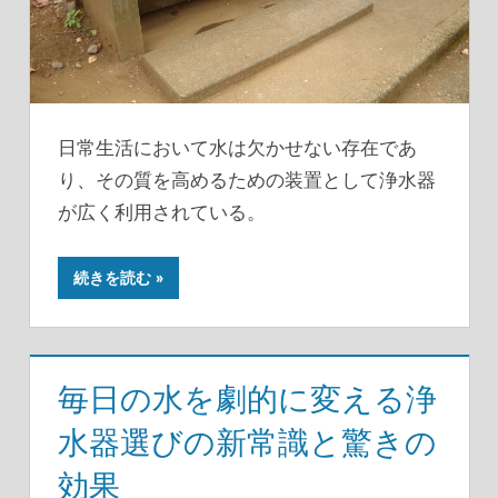
日常生活において水は欠かせない存在であ
り、その質を高めるための装置として浄水器
が広く利用されている。
続きを読む
毎日の水を劇的に変える浄
水器選びの新常識と驚きの
効果