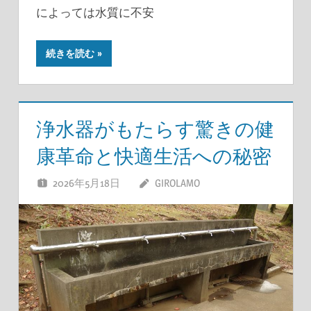
によっては水質に不安
続きを読む
浄水器がもたらす驚きの健
康革命と快適生活への秘密
2026年5月18日
GIROLAMO