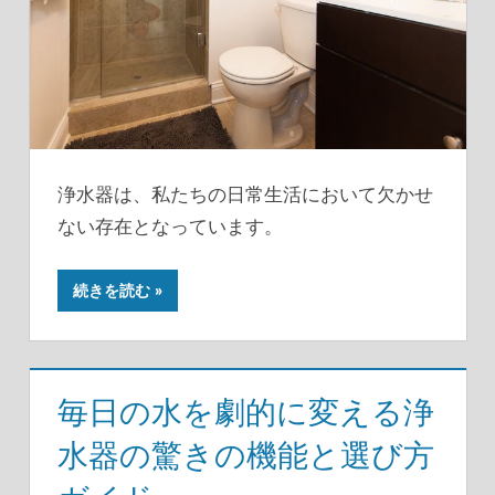
浄水器は、私たちの日常生活において欠かせ
ない存在となっています。
続きを読む
毎日の水を劇的に変える浄
水器の驚きの機能と選び方